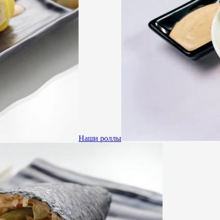
Наши роллы