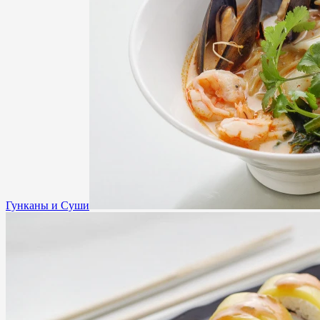
Гунканы и Суши