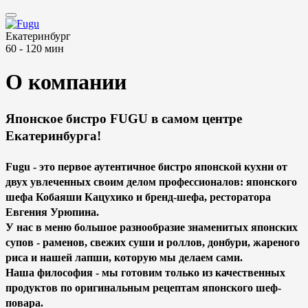
Екатеринбург
60 - 120 мин
О компании
Японское бистро FUGU в самом центре
Екатеринбурга!
Fugu - это первое аутентичное бистро японской кухни от
двух увлеченных своим делом профессионалов: японского
шефа
Кобаяши Кацухико
и бренд-шефа, ресторатора
Евгения Урюпина.
У нас в меню большое разнообразие знаменитых японских
супов - раменов, свежих суши и роллов, донбури, жареного
риса и нашей лапши, которую мы делаем сами.
Наша философия - мы готовим только из качественных
продуктов по оригинальным рецептам японского шеф-
повара.